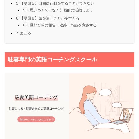
【要因５】自由に行動をすることができない
思いつきではなく計画的に活動しよう
【要因６】気を遣うことが多すぎる
旦那と常に報告・連絡・相談を意識する
まとめ
駐妻専門の英語コーチングスクール