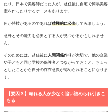
たり、日本で美容師だった人が、赴任後に自宅で簡易美容
室を作ったりするケースもあります。
何か特技があるのであれば
積極的に公表
してみましょう。
意外とその能力を必要とする人が見つかるかもしれませ
ん。
そのためには、赴任後に
人間関係作り
が大切で、他の企業
や子どもと同じ学校の保護者とつながっておくと、ちょっ
としたことから自分の存在意義が認められることになりま
す。
【要因３】頼れる人が少なく追い詰められ引きこ
もる