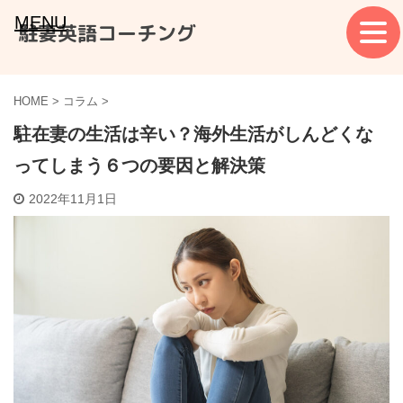
MENU
駐妻英語コーチング
HOME
>
コラム
>
駐在妻の生活は辛い？海外生活がしんどくな
ってしまう６つの要因と解決策
2022年11月1日