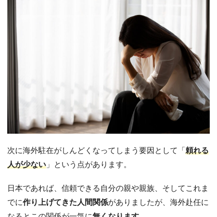
次に海外駐在がしんどくなってしまう要因として「
頼れる
人が少ない
」という点があります。
日本であれば、信頼できる自分の親や親族、そしてこれま
でに
作り上げてきた人間関係
がありましたが、海外赴任に
なるとこの関係が一気に
無くなります
。