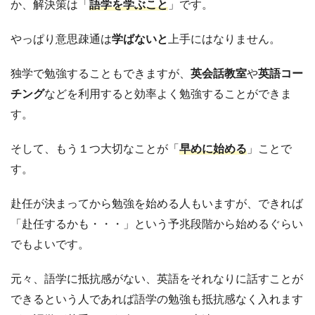
か、解決策は「
語学を学ぶこと
」です。
やっぱり意思疎通は
学ばないと
上手にはなりません。
独学で勉強することもできますが、
英会話教室
や
英語コー
チング
などを利用すると効率よく勉強することができま
す。
そして、もう１つ大切なことが「
早めに始める
」ことで
す。
赴任が決まってから勉強を始める人もいますが、できれば
「赴任するかも・・・」という予兆段階から始めるぐらい
でもよいです。
元々、語学に抵抗感がない、英語をそれなりに話すことが
できるという人であれば語学の勉強も抵抗感なく入れます