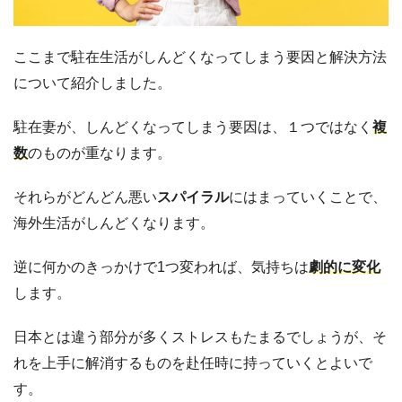
ここまで駐在生活がしんどくなってしまう要因と解決方法
について紹介しました。
駐在妻が、しんどくなってしまう要因は、１つではなく
複
数
のものが重なります。
それらがどんどん悪い
スパイラル
にはまっていくことで、
海外生活がしんどくなります。
逆に何かのきっかけで1つ変われば、気持ちは
劇的に変化
します。
日本とは違う部分が多くストレスもたまるでしょうが、そ
れを上手に解消するものを赴任時に持っていくとよいで
す。