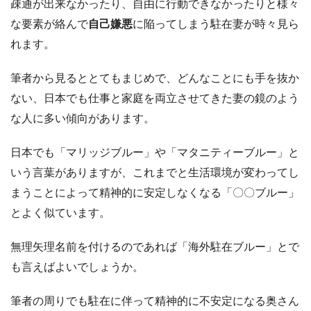
疎通が出来なかったり、自由に行動できなかったりと様々
な要素が絡んで
自己嫌悪
に陥ってしまう駐在妻が時々見ら
れます。
筆者から見るととてもまじめで、どんなことにも手を抜か
ない、日本でも仕事と家庭を両立させてきた妻の鏡のよう
な人に多い傾向があります。
日本でも「マリッジブルー」や「マタニティーブルー」と
いう言葉がありますが、これまでと生活環境が変わってし
まうことによって精神的に安定しなくなる「〇〇ブルー」
とよく似ています。
無理矢理名前を付けるのであれば「海外駐在ブルー」とで
も言えばよいでしょうか。
筆者の周りでも駐在に伴って精神的に不安定になる奥さん