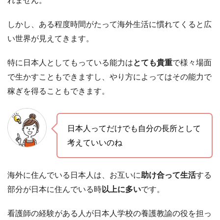
れません。
しかし、ある程度時間がたって海外生活に慣れてくると広
い世界が見えてきます。
特に日本人としてもっている能力は
とても貴重
で様々場面
で生かすこともできますし、やり方によってはその能力で
稼ぎを得ることもできます。
日本人ってだけでも自分の長所として
考えていいのね
海外に住んでいる日本人は、お互いに
助け合って生活
する
部分が日本に住んでいる時
以上に多い
です。
看護師の経験がある人が日本人学校の養護教諭の役を担っ