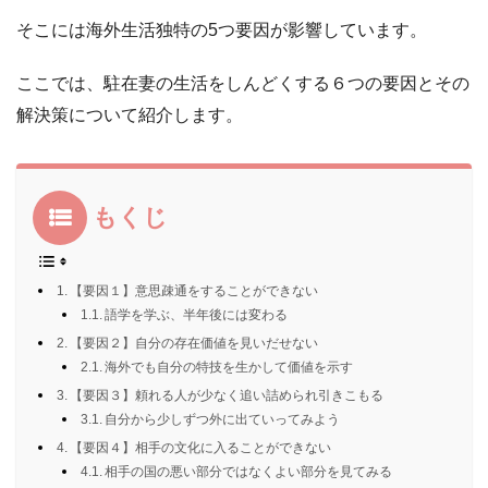
そこには海外生活独特の5つ要因が影響しています。
ここでは、駐在妻の生活をしんどくする６つの要因とその
解決策について紹介します。
もくじ
【要因１】意思疎通をすることができない
語学を学ぶ、半年後には変わる
【要因２】自分の存在価値を見いだせない
海外でも自分の特技を生かして価値を示す
【要因３】頼れる人が少なく追い詰められ引きこもる
自分から少しずつ外に出ていってみよう
【要因４】相手の文化に入ることができない
相手の国の悪い部分ではなくよい部分を見てみる