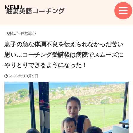
MENU
駐妻英語コーチング
HOME
>
体験談
>
息子の急な体調不良を伝えられなかった苦い
思い…コーチング受講後は病院でスムーズに
やりとりできるようになった！
2022年10月9日