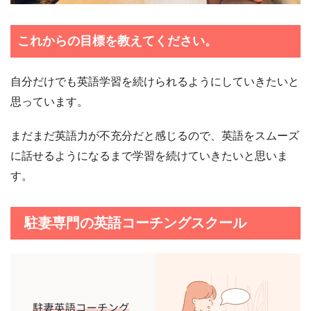
これからの目標を教えてください。
自分だけでも英語学習を続けられるようにしていきたいと
思っています。
まだまだ英語力が不充分だと感じるので、英語をスムーズ
に話せるようになるまで学習を続けていきたいと思いま
す。
駐妻専門の英語コーチングスクール