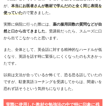
が、
本当にお医者さんが教材で学んだのと全く同じ表現を
使っていた
ので驚きました。
実際に病院に行った際には、
薬の服用回数の質問などが自
然と口から出てきました
。受講前だったら、スムーズに口
から出てこなかったと思います。
また、全体として、英会話に対する精神的なハードルが低
くなり、英語を話す時に緊張しにくくなったのも大きかっ
たです。
以前は文法が合っているか怖くて、恐る恐る話していたの
ですが、駐妻英語コーチングを受講してからは、間違いを
恐れず話そうという気持ちになりました。
実際に使用した教材や勉強法の中で特に印象に残