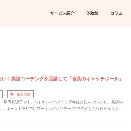
サービス紹介
体験談
コラム
たい！英語コーチングを受講して「言葉のキャッチボール」
,
発音改善
。 坂田真理子です。ベトナムのハノイに半年ほど住んでいます。 英語の
に、オーストラリアにワーキングホリデーで1年滞在した経験がありま