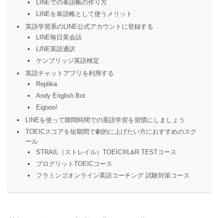
LINEでの単語帳の作り方
LINEを単語帳として使うメリット
英語学習系のLINE公式アカウントに登録する
LINE毎日英会話
LINE英語通訳
ケンブリッジ英語検定
英語チャットアプリを利用する
Replika
Andy English Bot
Eigooo!
LINEを使って隙間時間での英語学習を習慣にしましょう
TOEICスコアを短期間で劇的に上げたい方におすすめのスク
ール
STRAIL（ストレイル）TOEIC®️L&R TESTコース
プログリットTOEICコース
フラミンゴオンライン英語コーチング 試験対策コース