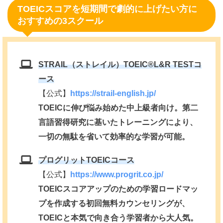
TOEICスコアを短期間で劇的に上げたい方に
おすすめの3スクール
STRAIL（ストレイル）TOEIC®️L&R TESTコ
ース
【公式】
https://strail-english.jp/
TOEICに伸び悩み始めた中上級者向け。第二
言語習得研究に基いたトレーニングにより、
一切の無駄を省いて効率的な学習が可能。
プログリットTOEICコース
【公式】
https://www.progrit.co.jp/
TOEICスコアアップのための学習ロードマッ
プを作成する初回無料カウンセリングが、
TOEICと本気で向き合う学習者から大人気。