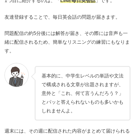
1つ目に紹介するのは、「
LINE毎日英会話
」です。
友達登録することで、毎日英会話の問題が届きます。
問題配信の約5分後には解答が届き、その際には音声も一
緒に配信されるため、簡単なリスニングの練習にもなりま
す。
基本的に、中学生レベルの単語や文法
で構成される文章が出題されますが、
意外と「これ、何て言うんだろう？」
とパッと答えられないものも多いかも
しれませんよ。
週末には、その週に配信された内容がまとめて届けられる