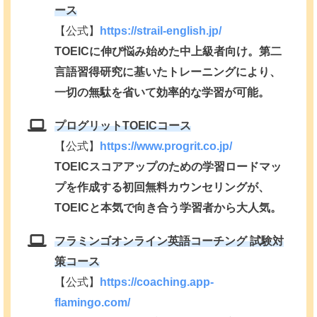
ース
【公式】
https://strail-english.jp/
TOEICに伸び悩み始めた中上級者向け。第二
言語習得研究に基いたトレーニングにより、
一切の無駄を省いて効率的な学習が可能。
プログリットTOEICコース
【公式】
https://www.progrit.co.jp/
TOEICスコアアップのための学習ロードマッ
プを作成する初回無料カウンセリングが、
TOEICと本気で向き合う学習者から大人気。
フラミンゴオンライン英語コーチング 試験対
策コース
【公式】
https://coaching.app-
flamingo.com/