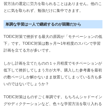
習方法の選定に労力を取られることはありません。他のこ
とに気を取られず、勉強だけに集中できます。
単調な学習は一人で継続するのが困難だから
TOEIC対策で挫折する最大の原因が「モチベーションの低
下」です。TOEIC対策は数ヶ月〜1年程度のスパンで学習
計画を立てる方が多いです。
しかし計画を立てたものの１ヶ月程度でモチベーションが
低下して挫折してしまう方が大半。購入した参考書を最初
の数ページしか解かないまま放置してしまっている方も多
いのではないでしょうか？
TOEIC対策はものすごく単調です。もちろんシャドーイン
グやディクテーションなど、色々な学習方法を取り入れる