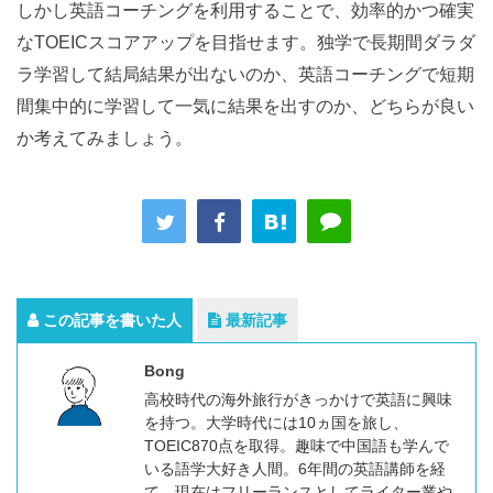
しかし英語コーチングを利用することで、効率的かつ確実
なTOEICスコアアップを目指せます。独学で長期間ダラダ
ラ学習して結局結果が出ないのか、英語コーチングで短期
間集中的に学習して一気に結果を出すのか、どちらが良い
か考えてみましょう。
この記事を書いた人
最新記事
Bong
高校時代の海外旅行がきっかけで英語に興味
を持つ。大学時代には10ヵ国を旅し、
TOEIC870点を取得。趣味で中国語も学んで
いる語学大好き人間。6年間の英語講師を経
て、現在はフリーランスとしてライター業や