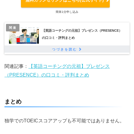
簡単1分申し込み
関連
【英語コーチングの元祖】プレゼンス（PRESENCE）
の口コミ・評判まとめ
関連記事：
【英語コーチングの元祖】プレゼンス
（PRESENCE）の口コミ・評判まとめ
まとめ
独学でのTOEICスコアアップも不可能ではありません。