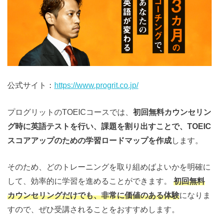
公式サイト：
https://www.progrit.co.jp/
プログリットのTOEICコースでは、
初回無料カウンセリン
グ時に英語テストを行い、課題を割り出すことで、TOEIC
スコアアップのための学習ロードマップを作成
します。
そのため、どのトレーニングを取り組めばよいかを明確に
して、効率的に学習を進めることができます。
初回無料
カウンセリングだけでも、非常に価値のある体験
になりま
すので、ぜひ受講されることをおすすめします。