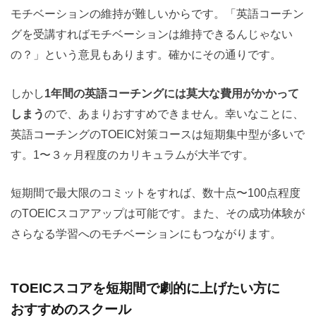
モチベーションの維持が難しいからです。「英語コーチン
グを受講すればモチベーションは維持できるんじゃない
の？」という意見もあります。確かにその通りです。
しかし
1年間の英語コーチングには莫大な費用がかかって
しまう
ので、あまりおすすめできません。幸いなことに、
英語コーチングのTOEIC対策コースは短期集中型が多いで
す。1〜３ヶ月程度のカリキュラムが大半です。
短期間で最大限のコミットをすれば、数十点〜100点程度
のTOEICスコアアップは可能です。また、その成功体験が
さらなる学習へのモチベーションにもつながります。
TOEICスコアを短期間で劇的に上げたい方に
おすすめのスクール