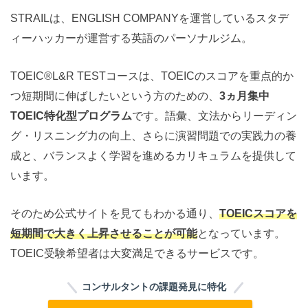
STRAILは、ENGLISH COMPANYを運営しているスタデ
ィーハッカーが運営する英語のパーソナルジム。
TOEIC®️L&R TESTコースは、TOEICのスコアを重点的か
つ短期間に伸ばしたいという方のための、
3ヵ月集中
TOEIC特化型プログラム
です。語彙、文法からリーディン
グ・リスニング力の向上、さらに演習問題での実践力の養
成と、バランスよく学習を進めるカリキュラムを提供して
います。
そのため公式サイトを見てもわかる通り、
TOEICスコアを
短期間で大きく上昇させることが可能
となっています。
TOEIC受験希望者は大変満足できるサービスです。
コンサルタントの課題発見に特化