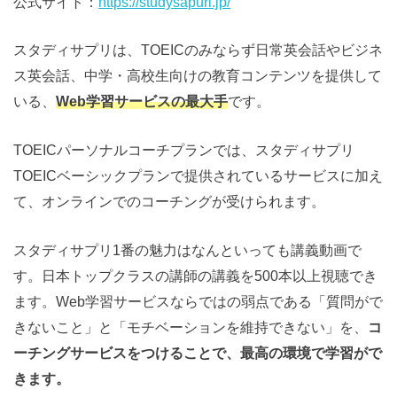
公式サイト：
https://studysapuri.jp/
スタディサプリは、TOEICのみならず日常英会話やビジネ
ス英会話、中学・高校生向けの教育コンテンツを提供して
いる、
Web学習サービスの最大手
です。
TOEICパーソナルコーチプランでは、スタディサプリ
TOEICベーシックプランで提供されているサービスに加え
て、オンラインでのコーチングが受けられます。
スタディサプリ1番の魅力はなんといっても講義動画で
す。日本トップクラスの講師の講義を500本以上視聴でき
ます。Web学習サービスならではの弱点である「質問がで
きないこと」と「モチベーションを維持できない」を、
コ
ーチングサービスをつけることで、最高の環境で学習がで
きます。