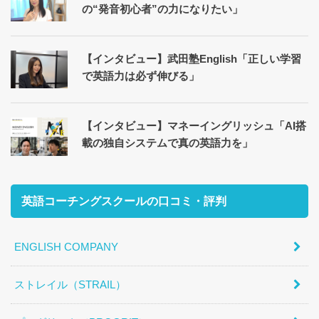
の“発音初心者”の力になりたい」
【インタビュー】武田塾English「正しい学習
で英語力は必ず伸びる」
【インタビュー】マネーイングリッシュ「AI搭
載の独自システムで真の英語力を」
英語コーチングスクールの口コミ・評判
ENGLISH COMPANY
ストレイル（STRAIL）