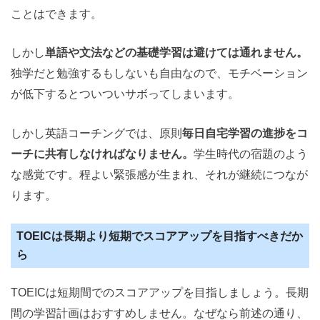
ことはできます。
しかし
単語や文法などの基礎学習は避けては通れません。
独学だと勉強するもしないも自由なので、モチベーション
が低下するとついついサボってしまいます。
しかし英語コーチングでは、原則
毎日自宅学習の進捗をコ
ーチに共有しなければなりません。
学生時代の宿題のよう
な感覚です。程よい緊張感が生まれ、それが継続につなが
ります。
TOEICは長期より短期でスコアアップを目指すべきだか
ら
TOEICは短期間でのスコアアップを目指しましょう。長期
間の学習計画はおすすめしません。なぜなら前述の通り、