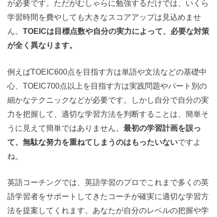
が必要です。ただがむしゃらに勉強するだけでは、いくら
学習時間を費やしても大きなスコアアップは見込めませ
ん。
TOEICは目標点数や自分の実力によって、必要な対策
が全く異なります。
例えばTOEIC600点を目指す方は単語や文法などの基礎中
心、TOEIC700点以上を目指す方は実践問題やパート別の
細かなテクニックなどが必要です。しかし自分で自分の実
力を把握して、適切な学習方法を判断することは、簡単そ
うに見えて簡単ではありません。
最初の学習計画を誤っ
て、無駄な努力を重ねてしまうのはもったいない
ですよ
ね。
英語コーチングでは、英語学習のプロでこれまで多くの英
語学習者をサポートしてきたコーチが確実に適切な学習方
法を提案してくれます。あなたが自分のレベルの把握や学