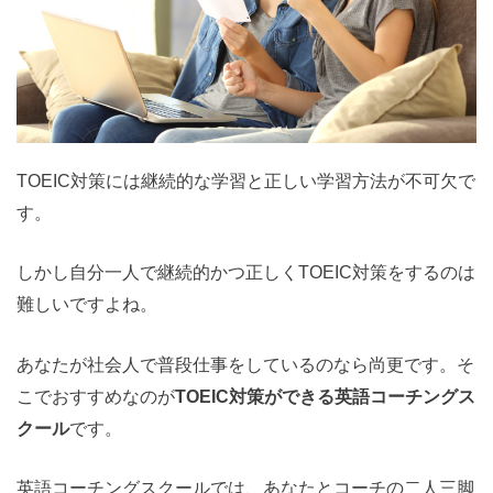
TOEIC対策には継続的な学習と正しい学習方法が不可欠で
す。
しかし自分一人で継続的かつ正しくTOEIC対策をするのは
難しいですよね。
あなたが社会人で普段仕事をしているのなら尚更です。そ
こでおすすめなのが
TOEIC対策ができる英語コーチングス
クール
です。
英語コーチングスクールでは、あなたとコーチの二人三脚