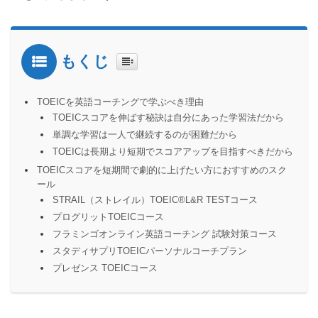
もくじ
TOEICを英語コーチングで学ぶべき理由
TOEICスコアを伸ばす秘訣は自分にあった学習法だから
単調な学習は一人で継続するのが困難だから
TOEICは長期より短期でスコアアップを目指すべきだから
TOEICスコアを短期間で劇的に上げたい方におすすめのスク
ール
STRAIL（ストレイル）TOEIC®️L&R TESTコース
プログリットTOEICコース
フラミンゴオンライン英語コーチング 試験対策コース
スタディサプリTOEICパーソナルコーチプラン
プレゼンス TOEICコース