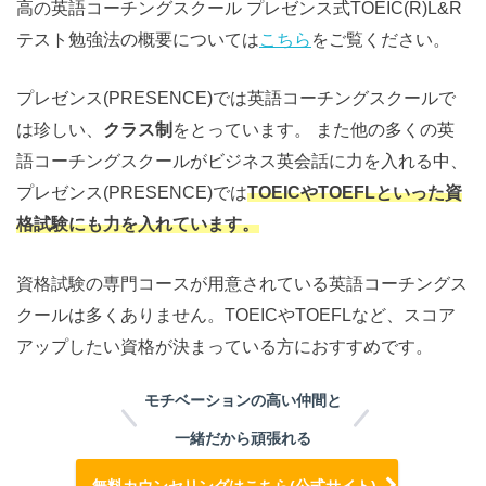
高の英語コーチングスクール プレゼンス式TOEIC(R)L&R
テスト勉強法の概要については
こちら
をご覧ください。
プレゼンス(PRESENCE)では英語コーチングスクールで
は珍しい、
クラス制
をとっています。 また他の多くの英
語コーチングスクールがビジネス英会話に力を入れる中、
プレゼンス(PRESENCE)では
TOEICやTOEFLといった資
格試験にも力を入れています。
資格試験の専門コースが用意されている英語コーチングス
クールは多くありません。TOEICやTOEFLなど、スコア
アップしたい資格が決まっている方におすすめです。
モチベーションの高い仲間と
一緒だから頑張れる
無料カウンセリングはこちら(公式サイト)