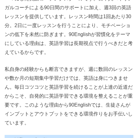
ガルコーチによる90日間のサポートに加え、週3回の英語
レッスンを提供しています。レッスン時間は1回あたり30
分。2日に一度レッスンを行うことにより、モチベーショ
ンの低下を未然に防ぎます。90Englishが習慣化をテーマ
にしている理由は、英語学習は長期視点で行うべきだと考
えているからです。
私自身の経験からも断言できますが、週に数回のレッスン
や数か月の短期集中学習だけでは、英語は身につきませ
ん。毎日コツコツと英語学習を続けることが上達の近道だ
からこそ、自発的に英語学習できる環境を整えることが重
要です。このような理由から90Englishでは、生徒さんが
インプットとアウトプットをできる環境作りをお手伝いし
ています。