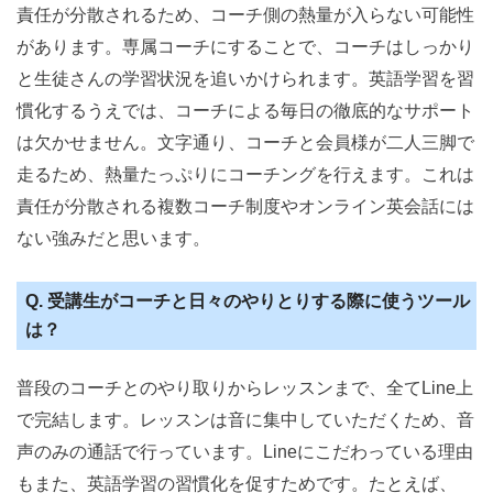
責任が分散されるため、コーチ側の熱量が入らない可能性
があります。専属コーチにすることで、コーチはしっかり
と生徒さんの学習状況を追いかけられます。英語学習を習
慣化するうえでは、コーチによる毎日の徹底的なサポート
は欠かせません。文字通り、コーチと会員様が二人三脚で
走るため、熱量たっぷりにコーチングを行えます。これは
責任が分散される複数コーチ制度やオンライン英会話には
ない強みだと思います。
Q. 受講生がコーチと日々のやりとりする際に使うツール
は？
普段のコーチとのやり取りからレッスンまで、全てLine上
で完結します。レッスンは音に集中していただくため、音
声のみの通話で行っています。Lineにこだわっている理由
もまた、英語学習の習慣化を促すためです。たとえば、