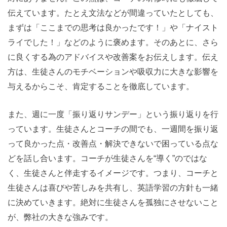
伝えています。たとえ文法などが間違っていたとしても、
まずは「ここまでの思考は良かったです！」や「ナイスト
ライでした！」などのように褒めます。そのあとに、さら
に良くする為のアドバイスや改善案をお伝えします。伝え
方は、生徒さんのモチベーションや吸収力に大きな影響を
与えるからこそ、肯定することを徹底しています。
また、週に一度「振り返りサンデー」という振り返りを行
っています。生徒さんとコーチの間でも、一週間を振り返
って良かった点・改善点・解決できないで困っている点な
どを話し合います。コーチが生徒さんを“導く”のではな
く、生徒さんと伴走するイメージです。つまり、コーチと
生徒さんは喜びや苦しみを共有し、英語学習の方針も一緒
に決めていきます。絶対に生徒さんを孤独にさせないこと
が、弊社の大きな強みです。