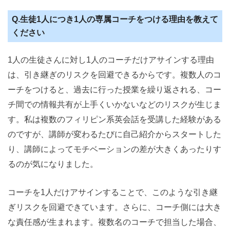
Q.生徒1人につき1人の専属コーチをつける理由を教えて
ください
1人の生徒さんに対し1人のコーチだけアサインする理由
は、引き継ぎのリスクを回避できるからです。複数人のコ
ーチをつけると、過去に行った授業を繰り返される、コー
チ間での情報共有が上手くいかないなどのリスクが生じま
す。私は複数のフィリピン系英会話を受講した経験がある
のですが、講師が変わるたびに自己紹介からスタートした
り、講師によってモチベーションの差が大きくあったりす
るのが気になりました。
コーチを1人だけアサインすることで、このような引き継
ぎリスクを回避できています。さらに、コーチ側には大き
な責任感が生まれます。複数名のコーチで担当した場合、