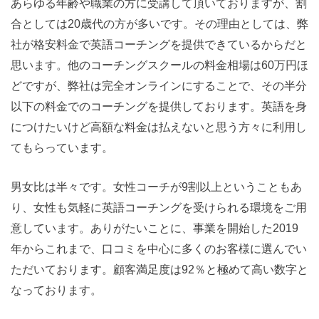
あらゆる年齢や職業の方に受講して頂いておりますが、割
合としては20歳代の方が多いです。その理由としては、弊
社が格安料金で英語コーチングを提供できているからだと
思います。他のコーチングスクールの料金相場は60万円ほ
どですが、弊社は完全オンラインにすることで、その半分
以下の料金でのコーチングを提供しております。英語を身
につけたいけど高額な料金は払えないと思う方々に利用し
てもらっています。
男女比は半々です。女性コーチが9割以上ということもあ
り、女性も気軽に英語コーチングを受けられる環境をご用
意しています。ありがたいことに、事業を開始した2019
年からこれまで、口コミを中心に多くのお客様に選んでい
ただいております。顧客満足度は92％と極めて高い数字と
なっております。