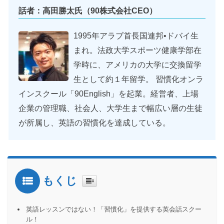
話者：高田勝太氏（90株式会社CEO）
1995年アラブ首長国連邦•ドバイ生
まれ。法政大学スポーツ健康学部在
学時に、アメリカの大学に交換留学
生として約１年留学。 習慣化オンラ
インスクール「90English」を起業。経営者、上場
企業の管理職、社会人、大学生まで幅広い層の生徒
が所属し、英語の習慣化を達成している。
もくじ
英語レッスンではない！「習慣化」を提供する英会話スクー
ル！