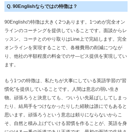
Q. 90Englishならではの特徴は？
90Englishの特徴は大きく2つあります。1つめが完全オン
ラインのコーチングを提供していることです。面談からレ
ッスン、コーチとのやり取りはLine上で完結します。完全
オンラインを実現することで、各種費用の削減につなが
り、他社の半額程度の料金でのサ―ビス提供を実現してい
ます。
もう1つの特徴は、私たちが大事にしている英語学習の“習
慣化”を提供していることです。人間は意志の弱い生き
物。頑張ろうと決意しても、ついうい先延ばししてしまっ
たり、結局手をつけなかったりした経験は誰にでもあると
思います。頑張ろうという意志は頼りにならないからこ
そ、自然と積み上げていける習慣を作ることが、英語を身
につける一番の近道であり王道です。最初の面談で生徒さ