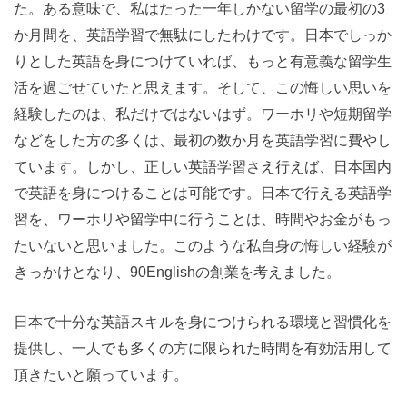
た。ある意味で、私はたった一年しかない留学の最初の3
か月間を、英語学習で無駄にしたわけです。日本でしっか
りとした英語を身につけていれば、もっと有意義な留学生
活を過ごせていたと思えます。そして、この悔しい思いを
経験したのは、私だけではないはず。ワーホリや短期留学
などをした方の多くは、最初の数か月を英語学習に費やし
ています。しかし、正しい英語学習さえ行えば、日本国内
で英語を身につけることは可能です。日本で行える英語学
習を、ワーホリや留学中に行うことは、時間やお金がもっ
たいないと思いました。このような私自身の悔しい経験が
きっかけとなり、90Englishの創業を考えました。
日本で十分な英語スキルを身につけられる環境と習慣化を
提供し、一人でも多くの方に限られた時間を有効活用して
頂きたいと願っています。