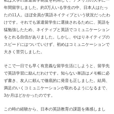
私は大学の派遣留学制度を利用して、アメリカの大学に一
年間留学しました。約3万人いる学生の中、日本人はたっ
たの11人。ほぼ全員が英語ネイティブという状況だったわ
けです。それでも派遣留学生に選抜されるために、英語を
猛勉強したため、ネイティブと英語でコミュニケーション
をとれる自信がありました。しかし、やはりネイティブの
スピードにはついていけず、初めはコミュニケーションで
大きく苦労しました。
そこで一日でも早く有意義な留学生活にしようと、留学先
で英語学習に励んだわけです。知らない単語はメモ帳に必
ず書き、友人に頼んで徹底的に発音も正しました。結局、
満足のいくコミュニケーションが取れるようになるまで、
3か月ほどかかったのです。
この時の経験から、日本の英語教育の課題を痛感しまし