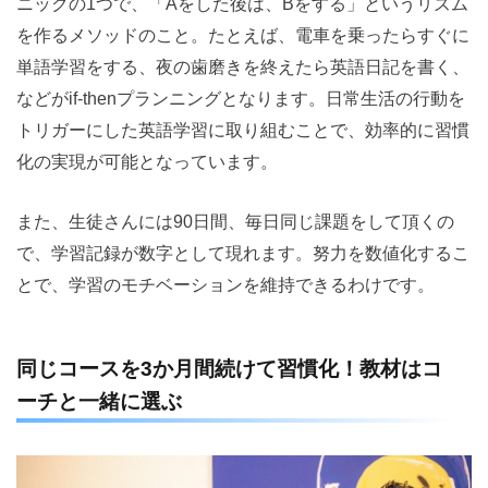
ニックの1つで、「Aをした後は、Bをする」というリズム
を作るメソッドのこと。たとえば、電車を乗ったらすぐに
単語学習をする、夜の歯磨きを終えたら英語日記を書く、
などがif-thenプランニングとなります。日常生活の行動を
トリガーにした英語学習に取り組むことで、効率的に習慣
化の実現が可能となっています。
また、生徒さんには90日間、毎日同じ課題をして頂くの
で、学習記録が数字として現れます。努力を数値化するこ
とで、学習のモチベーションを維持できるわけです。
同じコースを3か月間続けて習慣化！教材はコ
ーチと一緒に選ぶ