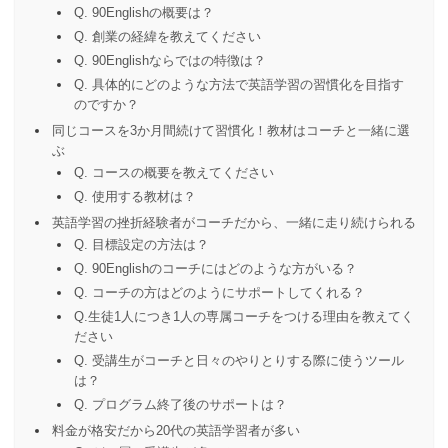
Q. 90Englishの概要は？
Q. 創業の経緯を教えてください
Q. 90Englishならではの特徴は？
Q. 具体的にどのような方法で英語学習の習慣化を目指す
のですか？
同じコースを3か月間続けて習慣化！教材はコーチと一緒に選
ぶ
Q. コースの概要を教えてください
Q. 使用する教材は？
英語学習の挫折経験者がコーチだから、一緒に走り続けられる
Q. 目標設定の方法は？
Q. 90Englishのコーチにはどのような方がいる？
Q. コーチの方はどのようにサポートしてくれる？
Q.生徒1人につき1人の専属コーチをつける理由を教えてく
ださい
Q. 受講生がコーチと日々のやりとりする際に使うツール
は？
Q. プログラム終了後のサポートは？
料金が格安だから20代の英語学習者が多い