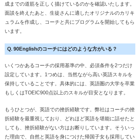
成までの道筋を正しく描けているのかを確認いたします。
面談を終えたあと、生徒さんに適したオリジナルのカリキ
ュラムを作成し、コーチと共にプログラムを開始してもら
います。
Q. 90Englishのコーチにはどのような方がいる？
いくつかあるコーチの採用基準の中、必須条件を2つだけ
設定しています。1つめは、当然ながら高い英語スキルを
保持していることです。具体的には、英語圏の大学を卒業
もしくはTOEIC900点以上のスキルが目安となります。
もうひとつが、英語での挫折経験です。弊社はコーチの挫
折経験を最重視しており、どれほど英語を堪能に話せたと
しても、挫折経験がない方はお断りしています。そういっ
た理由で、自然と英語を身につけた帰国子女も採用してい