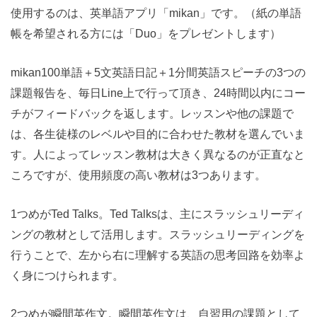
使用するのは、英単語アプリ「mikan」です。（紙の単語
帳を希望される方には「Duo」をプレゼントします）
mikan100単語＋5文英語日記＋1分間英語スピーチの3つの
課題報告を、毎日Line上で行って頂き、24時間以内にコー
チがフィードバックを返します。レッスンや他の課題で
は、各生徒様のレベルや目的に合わせた教材を選んでいま
す。人によってレッスン教材は大きく異なるのが正直なと
ころですが、使用頻度の高い教材は3つあります。
1つめがTed Talks。Ted Talksは、主にスラッシュリーディ
ングの教材として活用します。スラッシュリーディングを
行うことで、左から右に理解する英語の思考回路を効率よ
く身につけられます。
2つめが瞬間英作文。瞬間英作文は、自習用の課題として