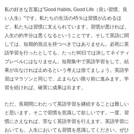
私の好きな言葉は”Good Habits, Good Life（良い習慣、良
い人生）”です。私たちの生活の45％は習慣が占めるほ
ど、私たちは習慣に支えられています。習慣が悪ければ、
人生の約半分は悪くなるということです。そして英語に関
しては、短期的視点を持つべきではありません。必死に英
語学習を行ったとしても、たった90日では決してネイティ
ブレベルにはなりません。短期集中で英語学習をして、結
果が出なければ止めるという考えは捨てましょう。英語学
習はマラソンと同じで、止まらない限り前に進みます。学
習を続ければ、確実に成果は出ます。
ただ、長期間にわたって英語学習を継続することは難しい
と思います。そこで習慣を意識して欲しいです。一度、習
慣にさえなれば、苦なく英語学習を行えます。英語学習に
おいても、人生においても習慣を意識してください。ぜひ