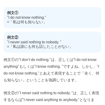
例文①
"I do not know nothing."
=「私は何も知らない」
例文②
"I never said nothing to nobody. "
=「私は誰にも何も話したことがない」
例文①の"I don’t do nothing."は、正しくは”I do not know
anything"もしくは"I know nothing. "ですよね。しかし、"I
do not know nothing."とあえて表現することで「全く、何
も知らない」ということを強調しています。
例文②の"I never said nothing to nobody. "は、正しく表現
するならば"I never said anything to anybody."となりま