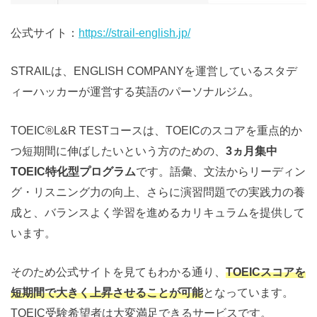
公式サイト：
https://strail-english.jp/
STRAILは、ENGLISH COMPANYを運営しているスタデ
ィーハッカーが運営する英語のパーソナルジム。
TOEIC®️L&R TESTコースは、TOEICのスコアを重点的か
つ短期間に伸ばしたいという方のための、
3ヵ月集中
TOEIC特化型プログラム
です。語彙、文法からリーディン
グ・リスニング力の向上、さらに演習問題での実践力の養
成と、バランスよく学習を進めるカリキュラムを提供して
います。
そのため公式サイトを見てもわかる通り、
TOEICスコアを
短期間で大きく上昇させることが可能
となっています。
TOEIC受験希望者は大変満足できるサービスです。