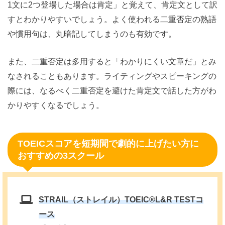
1文に2つ登場した場合は肯定」と覚えて、肯定文として訳
すとわかりやすいでしょう。よく使われる二重否定の熟語
や慣用句は、丸暗記してしまうのも有効です。
また、二重否定は多用すると「わかりにくい文章だ」とみ
なされることもあります。ライティングやスピーキングの
際には、なるべく二重否定を避けた肯定文で話した方がわ
かりやすくなるでしょう。
TOEICスコアを短期間で劇的に上げたい方に
おすすめの3スクール
STRAIL（ストレイル）TOEIC®️L&R TESTコ
ース