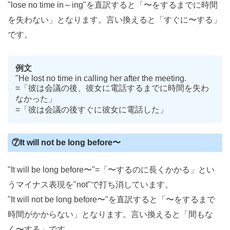
"lose no time in～ing"を直訳すると「〜をするまでに時間
を失わない」となります。言い換えると「すぐに〜する」
です。
例文
"He lost no time in calling her after the meeting.
=「彼は会議の後、彼女に電話するまでに時間を失わ
なかった」
=「彼は会議の後すぐに彼女に電話した」
⑦It will not be long before〜
"It will be long before〜"=「〜するのに長くかかる」とい
うマイナス表現を"not"で打ち消しています。
"It will not be long before〜"を直訳すると「〜をするまで
時間がかからない」となります。言い換えると「間もな
く〜する」です。