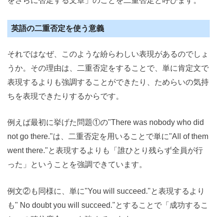
をさらに否定する文章」のことを二重否定と呼びます。
英語の二重否定を使う意義
それではなぜ、このような紛らわしい表現があるのでしょ
うか。その理由は、二重否定をすることで、単に肯定文で
表現するよりも強調することができたり、ためらいの気持
ちを表現できたりするからです。
例えば最初に挙げた問題①の"There was nobody who did
not go there."は、二重否定を用いることで単に"All of them
went there."と表現するよりも「誰ひとり残らず全員が行
った」ということを強調できています。
例文②も同様に、単に"You will succeed."と表現するより
も" No doubt you will succeed."とすることで「成功するこ