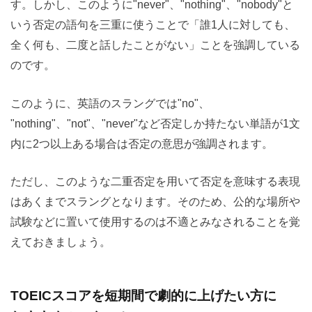
す。しかし、このように"never"、"nothing"、"nobody"と
いう否定の語句を三重に使うことで「誰1人に対しても、
全く何も、二度と話したことがない」ことを強調している
のです。
このように、英語のスラングでは"no"、
"nothing"、"not"、"never"など否定しか持たない単語が1文
内に2つ以上ある場合は否定の意思が強調されます。
ただし、このような二重否定を用いて否定を意味する表現
はあくまでスラングとなります。そのため、公的な場所や
試験などに置いて使用するのは不適とみなされることを覚
えておきましょう。
TOEICスコアを短期間で劇的に上げたい方に