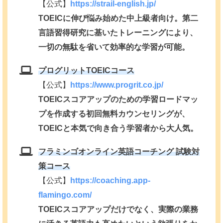
【公式】
https://strail-english.jp/
TOEICに伸び悩み始めた中上級者向け。第二
言語習得研究に基いたトレーニングにより、
一切の無駄を省いて効率的な学習が可能。
プログリットTOEICコース
【公式】
https://www.progrit.co.jp/
TOEICスコアアップのための学習ロードマッ
プを作成する初回無料カウンセリングが、
TOEICと本気で向き合う学習者から大人気。
フラミンゴオンライン英語コーチング 試験対
策コース
【公式】
https://coaching.app-
flamingo.com/
TOEICスコアアップだけでなく、実際の業務