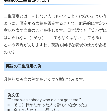
英語の二重否定とは？
二重否定とは「～しない人（もの／こと）はない」という
ように、否定する言葉を否定することで、結果的に肯定の
意味を表す文章のことを指します。日本語でも「笑わずに
はいられない（=笑う）」「できなくはない（=できる）」
という表現がありますね。英語も同様な表現の仕方がある
のです。
英語の二重否定の例
具体的な英文の例文をいくつか挙げてみます。
例文①
"There was nobody who did not go there."
=「そこに行かなかった人は誰もいなかった」
=「全ての人がそこに行った」