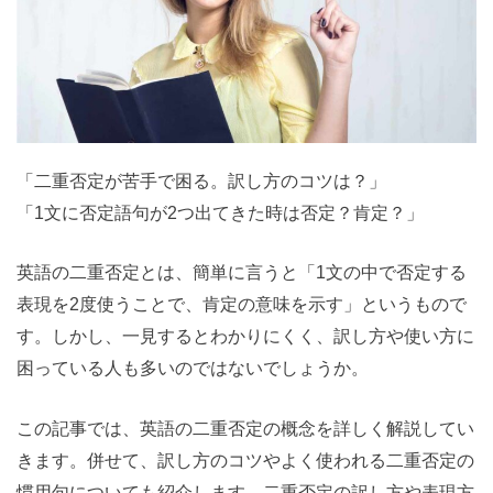
「二重否定が苦手で困る。訳し方のコツは？」
「1文に否定語句が2つ出てきた時は否定？肯定？」
英語の二重否定とは、簡単に言うと「1文の中で否定する
表現を2度使うことで、肯定の意味を示す」というもので
す。しかし、一見するとわかりにくく、訳し方や使い方に
困っている人も多いのではないでしょうか。
この記事では、英語の二重否定の概念を詳しく解説してい
きます。併せて、訳し方のコツやよく使われる二重否定の
慣用句についても紹介します。二重否定の訳し方や表現方