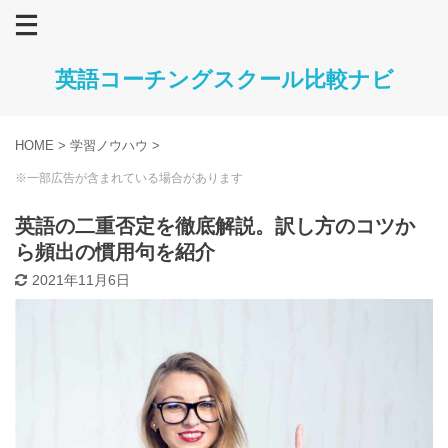
英語コーチングスクール比較ナビ
HOME
>
学習ノウハウ
>
※一部広告が含まれている場合があります
英語の二重否定を徹底解説。訳し方のコツか
ら頻出の慣用句を紹介
2021年11月6日