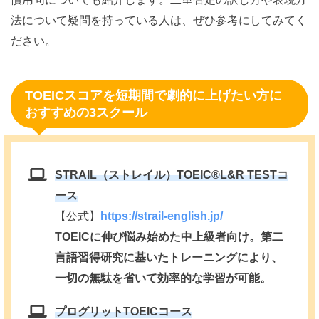
法について疑問を持っている人は、ぜひ参考にしてみてく
ださい。
TOEICスコアを短期間で劇的に上げたい方に
おすすめの3スクール
STRAIL（ストレイル）TOEIC®️L&R TESTコ
ース
【公式】
https://strail-english.jp/
TOEICに伸び悩み始めた中上級者向け。第二
言語習得研究に基いたトレーニングにより、
一切の無駄を省いて効率的な学習が可能。
プログリットTOEICコース