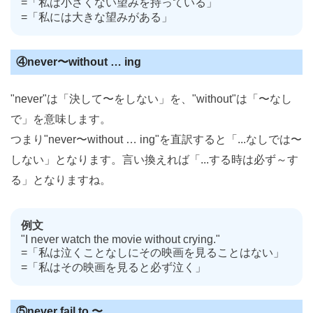
=「私は小さくない望みを持っている」
=「私には大きな望みがある」
④never〜without … ing
"never"は「決して〜をしない」を、"without"は「〜なし
で」を意味します。
つまり"never〜without … ing"を直訳すると「...なしでは〜
しない」となります。言い換えれば「...する時は必ず～す
る」となりますね。
例文
"I never watch the movie without crying."
=「私は泣くことなしにその映画を見ることはない」
=「私はその映画を見ると必ず泣く」
⑤never fail to 〜