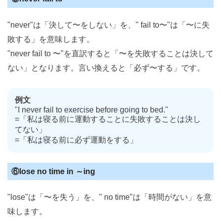
"never"は「決して〜をしない」を、" fail to〜"は「〜に失
敗する」を意味します。
"never fail to 〜"を直訳すると「〜を失敗することは決して
ない」となります。言い換えると「必ず〜する」です。
例文
"I never fail to exercise before going to bed."
=「私は寝る前に運動することに失敗することは決し
てない」
=「私は寝る前に必ず運動をする」
⑥lose no time in ～ing
"lose"は「〜を失う」を、" no time"は「時間がない」を意
味します。