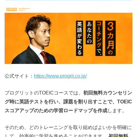
公式サイト：
https://www.progrit.co.jp/
プログリットのTOEICコースでは、
初回無料カウンセリン
グ時に英語テストを行い、課題を割り出すことで、TOEIC
スコアアップのための学習ロードマップを作成
します。
そのため、どのトレーニングを取り組めばよいかを明確に
して、効率的に学習を進めることができます。
初回無料