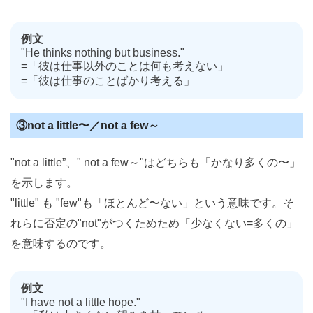
例文
"He thinks nothing but business."
=「彼は仕事以外のことは何も考えない」
=「彼は仕事のことばかり考える」
③not a little〜／not a few～
"not a little”、" not a few～"はどちらも「かなり多くの〜」
を示します。
"little" も "few"も「ほとんど〜ない」という意味です。そ
れらに否定の"not"がつくためため「少なくない=多くの」
を意味するのです。
例文
"I have not a little hope."