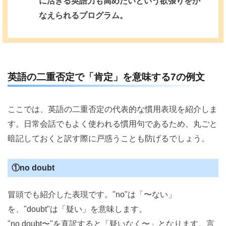
に活きる英語力も高めたいという欲張りをか
なえられるプログラム。
英語の二重否定で「肯定」を意味する7の例文
ここでは、英語の二重否定の代表的な慣用表現を紹介しま
す。日常会話でもよく使われる慣用句であるため、丸ごと
暗記しておくと訳す際に戸惑うことも防げるでしょう。
①no doubt
冒頭でも紹介した表現です。"no"は「〜ない」
を、"doubt"は「疑い」を意味します。
"no doubt〜"を直訳すると「疑いなく〜」となります。言