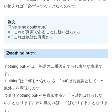
い換えれば「必ず～する」となるのです。
例文
"This is no doubt true."
=「これが真実であることに疑いはない」
=「これは絶対に真実だ」
②nothing but〜
"nothing but〜"は、英語の二重否定でも代表的な表現で
す。
"nothing"は「何も〜ない」を、"but"は前置詞として「〜
以外」を意味します。
つまり"nothing but〜"を直訳すると「〜以外は何もしな
い」となります。言い換えれば「～ばかりする」となりま
す。