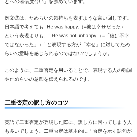
とへの確信度合い」を強めています。
例文③は、ためらいの気持ちを表すような言い回しです。
日本語で考えても" He was happy.（=彼は幸せだった）"
という表現よりも、" He was not unhappy.（=「彼は不幸
ではなかった」）" と表現する方が「幸せ」に対してため
らいの意味を感じられるのではないでしょうか。
このように、二重否定を用いることで、表現する人の強調
やためらいの意図を伝えられるのです。
二重否定の訳し方のコツ
英語で二重否定が登場した際に、訳し方に困ってしまう人
も多いでしょう。二重否定は基本的に「否定を示す語句が