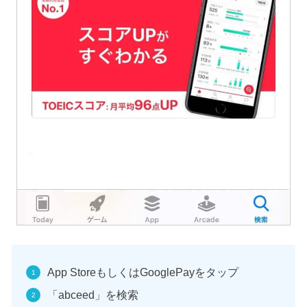
App StoreもしくはGooglePayをタップ
「abceed」を検索