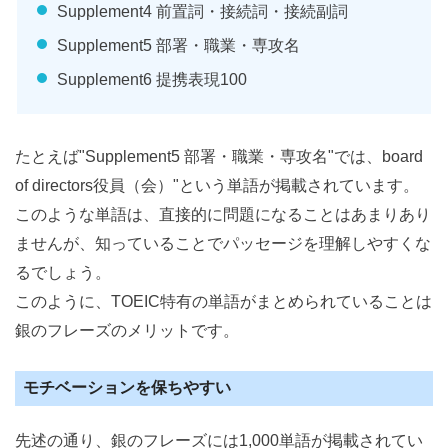
Supplement4 前置詞・接続詞・接続副詞
Supplement5 部署・職業・専攻名
Supplement6 提携表現100
たとえば"Supplement5 部署・職業・専攻名"では、board
of directors役員（会）"という単語が掲載されています。
このような単語は、直接的に問題になることはあまりあり
ませんが、知っていることでパッセージを理解しやすくな
るでしょう。
このように、TOEIC特有の単語がまとめられていることは
銀のフレーズのメリットです。
モチベーションを保ちやすい
先述の通り、銀のフレーズには1,000単語が掲載されてい