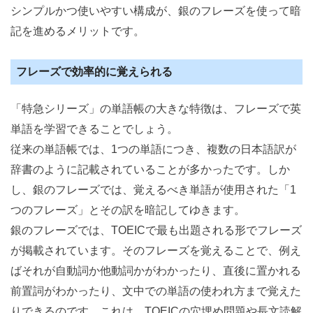
シンプルかつ使いやすい構成が、銀のフレーズを使って暗
記を進めるメリットです。
フレーズで効率的に覚えられる
「特急シリーズ」の単語帳の大きな特徴は、フレーズで英
単語を学習できることでしょう。
従来の単語帳では、1つの単語につき、複数の日本語訳が
辞書のように記載されていることが多かったです。しか
し、銀のフレーズでは、覚えるべき単語が使用された「1
つのフレーズ」とその訳を暗記してゆきます。
銀のフレーズでは、TOEICで最も出題される形でフレーズ
が掲載されています。そのフレーズを覚えることで、例え
ばそれが自動詞か他動詞かがわかったり、直後に置かれる
前置詞がわかったり、文中での単語の使われ方まで覚えた
りできるのです。これは、TOEICの穴埋め問題や長文読解