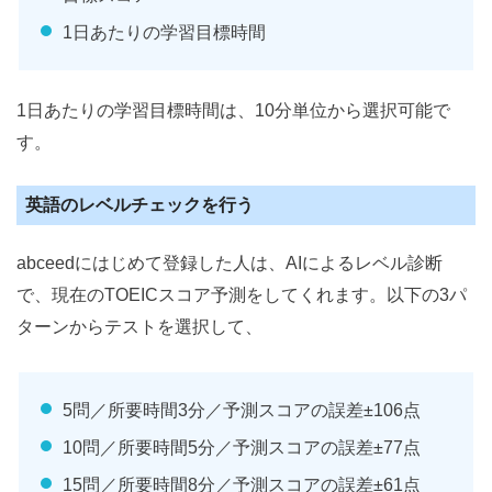
1日あたりの学習目標時間
1日あたりの学習目標時間は、10分単位から選択可能で
す。
英語のレベルチェックを行う
abceedにはじめて登録した人は、AIによるレベル診断
で、現在のTOEICスコア予測をしてくれます。以下の3パ
ターンからテストを選択して、
5問／所要時間3分／予測スコアの誤差±106点
10問／所要時間5分／予測スコアの誤差±77点
15問／所要時間8分／予測スコアの誤差±61点