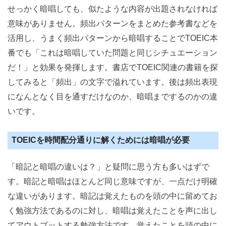
せっかく暗唱しても、似たような内容が出題されなければ
意味がありません。頻出パターンをまとめた参考書などを
活用し、うまく頻出パターンから暗唱することでTOEIC本
番でも「これは暗唱していた問題と同じシチュエーション
だ！」と効果を発揮します。書店でTOEIC関連の書籍を探
してみると「頻出」の文字で溢れています。後は頻出表現
になんとなく目を通すだけなのか、暗唱までするのかの違
いです。
TOEICを時間配分通りに解くためには暗唱が必要
「暗記と暗唱の違いは？」と疑問に思う方も多いはずで
す。暗記と暗唱はほとんど同じ意味ですが、一点だけ明確
な違いがあります。暗記は覚えたものを頭の中に留めてお
く勉強方法であるのに対し、暗唱は覚えたことを声に出し
てアウトプットする勉強方法です。覚えたことを頭の中に