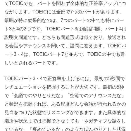
てTOEICでも、パートを問わず全体的な正答率アップにつ
ながります。TOEICには全部で7つのパートがあります。
暗唱が特に効果的なのは、7つのパートの中でも特にパー
ト3と4の2つです。 TOEICパート3は会話問題、パート4は
説明文問題です。どちらも問題形式は似ており、放送され
る会話やアナウンスを聞いて、設問に答えます。TOEICパ
ート3・4は、TOEICパート7と並んで、TOEICの中でも難
しいとされるパートです。
TOEICパート3・4で正答率を上げるには、最初の5秒間で
シチュエーションを把握することが大切です。最初の5秒
で「会議でのやりとりだな」「空港でのアナウンスだな」
と状況を把握すれば、ある程度どんな会話が行われるかの
見当をつけた状態でリスニングができます。また具体的な
場所や状況までは把握できなくても「ネガティブな話をし
ているな」「褒めているな」のようなぼんやりとした状況