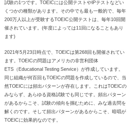
試験の1つです。TOEICには公開テストやIPテストなどい
くつかの種類があります。その中でも最も一般的で、毎年
200万人以上が受験するTOEIC公開テストは、毎年10回開
催されています。(年度によっては11回になることもあり
ます)
2021年5月23日時点で、TOEICは第268回も開催されてい
ます。TOEICの問題はアメリカの非営利団体
ETS（Educational Testing Service）が作成しています。
同じ組織が何百回もTOEICの問題を作成しているので、当
然TOEICには頻出パターンが存在します。これはTOEICの
みならず、あらゆる資格試験でも同じです。頻出パターン
があるからこそ、試験の傾向を掴むために、みな過去問を
解くのです。そして頻出パターンがあるからこそ、暗唱が
TOEICに効果的なのです。