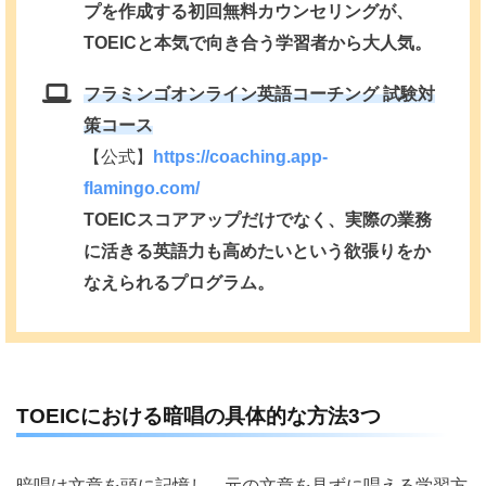
プを作成する初回無料カウンセリングが、
TOEICと本気で向き合う学習者から大人気。
フラミンゴオンライン英語コーチング 試験対
策コース
【公式】
https://coaching.app-
flamingo.com/
TOEICスコアアップだけでなく、実際の業務
に活きる英語力も高めたいという欲張りをか
なえられるプログラム。
TOEICにおける暗唱の具体的な方法3つ
暗唱は文章を頭に記憶し、元の文章を見ずに唱える学習方