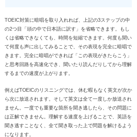
TOEIC対策に暗唱を取り入れれば、上記の3ステップの中
の2つ目「頭の中で日本語に訳す」を省略できます。もし
くは省略できなくても、時間を短縮できます。何度も聞い
て何度も声に出してみることで、その表現を完全に暗唱で
きます。完全に暗唱ができれば「この表現がきたらこう」
と思考回路を高速化でき、聞いたり読んだりしてから理解
するまでの速度が上がります。
例えばTOEICのリスニングでは、休む暇もなく英文が次か
ら次に放送されます。そして英文は全て一度しか放送され
ません。一度でも重要な箇所を聞き逃したら、その問題に
は正解できません。理解する速度を上げることで、英語を
聞き逃すことなく、全て聞き取った上で問題を解けるよう
になります。