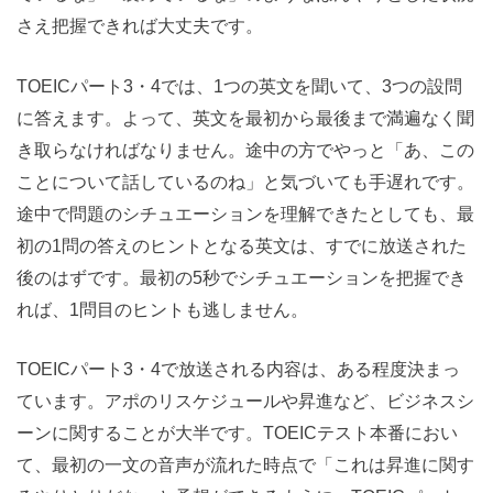
さえ把握できれば大丈夫です。
TOEICパート3・4では、1つの英文を聞いて、3つの設問
に答えます。よって、英文を最初から最後まで満遍なく聞
き取らなければなりません。途中の方でやっと「あ、この
ことについて話しているのね」と気づいても手遅れです。
途中で問題のシチュエーションを理解できたとしても、最
初の1問の答えのヒントとなる英文は、すでに放送された
後のはずです。最初の5秒でシチュエーションを把握でき
れば、1問目のヒントも逃しません。
TOEICパート3・4で放送される内容は、ある程度決まっ
ています。アポのリスケジュールや昇進など、ビジネスシ
ーンに関することが大半です。TOEICテスト本番におい
て、最初の一文の音声が流れた時点で「これは昇進に関す