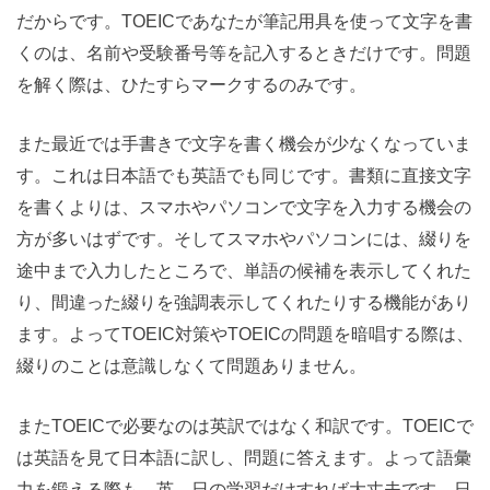
だからです。TOEICであなたが筆記用具を使って文字を書
くのは、名前や受験番号等を記入するときだけです。問題
を解く際は、ひたすらマークするのみです。
また最近では手書きで文字を書く機会が少なくなっていま
す。これは日本語でも英語でも同じです。書類に直接文字
を書くよりは、スマホやパソコンで文字を入力する機会の
方が多いはずです。そしてスマホやパソコンには、綴りを
途中まで入力したところで、単語の候補を表示してくれた
り、間違った綴りを強調表示してくれたりする機能があり
ます。よってTOEIC対策やTOEICの問題を暗唱する際は、
綴りのことは意識しなくて問題ありません。
またTOEICで必要なのは英訳ではなく和訳です。TOEICで
は英語を見て日本語に訳し、問題に答えます。よって語彙
力を鍛える際も、英→日の学習だけすれば大丈夫です。日