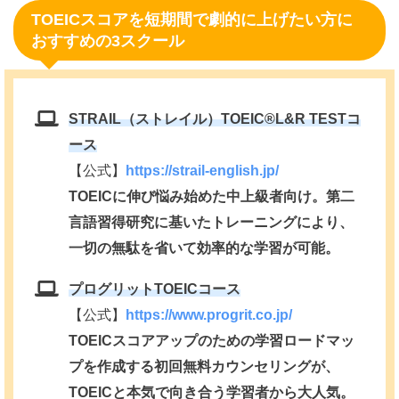
TOEICスコアを短期間で劇的に上げたい方に
おすすめの3スクール
STRAIL（ストレイル）TOEIC®️L&R TESTコ
ース
【公式】
https://strail-english.jp/
TOEICに伸び悩み始めた中上級者向け。第二
言語習得研究に基いたトレーニングにより、
一切の無駄を省いて効率的な学習が可能。
プログリットTOEICコース
【公式】
https://www.progrit.co.jp/
TOEICスコアアップのための学習ロードマッ
プを作成する初回無料カウンセリングが、
TOEICと本気で向き合う学習者から大人気。