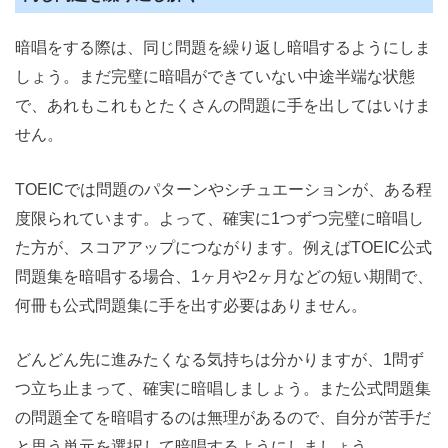
暗唱をする際は、同じ問題を繰り返し暗唱するようにしま
しょう。まだ完璧に暗唱ができていない中途半端な状態
で、あれもこれもとたくさんの問題に手を出してはいけま
せん。
TOEICでは問題のパターンやシチュエーションが、ある程
度限られています。よって、確実に1つずつ完璧に暗唱し
た方が、スコアアップにつながります。例えばTOEIC公式
問題集を暗唱する場合、1ヶ月や2ヶ月などの短い期間で、
何冊も公式問題集に手を出す必要はありません。
どんどん先に進みたくなる気持ちは分かりますが、1問ず
つ立ち止まって、確実に暗唱しましょう。また公式問題集
の問題全てを暗唱するのは無理があるので、自分が苦手だ
と思う単元を選択して暗唱するようにしましょう。