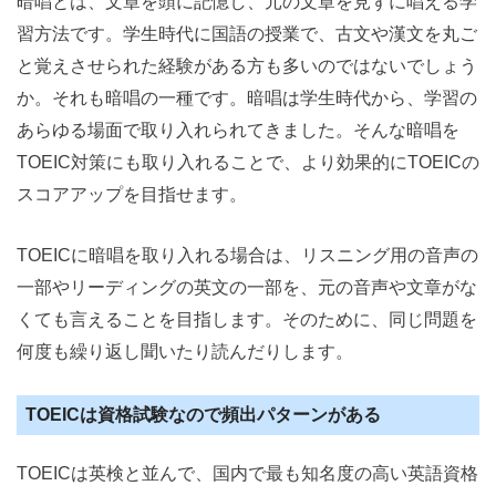
暗唱とは、文章を頭に記憶し、元の文章を見ずに唱える学
習方法です。学生時代に国語の授業で、古文や漢文を丸ご
と覚えさせられた経験がある方も多いのではないでしょう
か。それも暗唱の一種です。暗唱は学生時代から、学習の
あらゆる場面で取り入れられてきました。そんな暗唱を
TOEIC対策にも取り入れることで、より効果的にTOEICの
スコアアップを目指せます。
TOEICに暗唱を取り入れる場合は、リスニング用の音声の
一部やリーディングの英文の一部を、元の音声や文章がな
くても言えることを目指します。そのために、同じ問題を
何度も繰り返し聞いたり読んだりします。
TOEICは資格試験なので頻出パターンがある
TOEICは英検と並んで、国内で最も知名度の高い英語資格