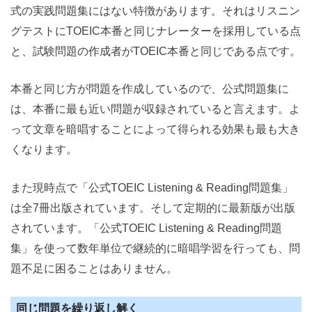
式の実践問題集にはない特徴があります。それはリスニン
グテストにTOEIC本番と同じナレーターを採用している点
と、試験問題の作成者がTOEIC本番と同じである点です。
本番と同じ方が問題を作成しているので、公式問題集に
は、本番に最も近い問題が収録されていると言えます。よ
って文章を暗唱することによって得られる効果も最も大き
くなります。
また現時点で「公式TOEIC Listening & Reading問題集」
は全7冊出版されています。そして定期的に最新版が出版
されています。「公式TOEIC Listening & Reading問題
集」を使って数年単位で継続的に暗唱学習を行っても、問
題不足に困ることはありません。
同じ問題を繰り返し解く