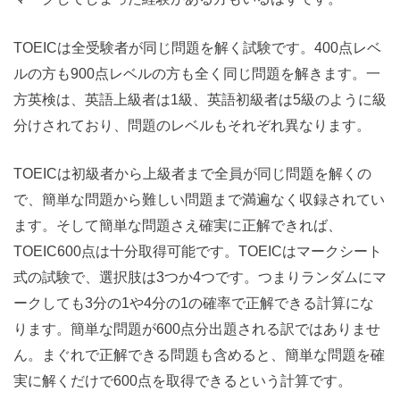
TOEICは全受験者が同じ問題を解く試験です。400点レベ
ルの方も900点レベルの方も全く同じ問題を解きます。一
方英検は、英語上級者は1級、英語初級者は5級のように級
分けされており、問題のレベルもそれぞれ異なります。
TOEICは初級者から上級者まで全員が同じ問題を解くの
で、簡単な問題から難しい問題まで満遍なく収録されてい
ます。そして簡単な問題さえ確実に正解できれば、
TOEIC600点は十分取得可能です。TOEICはマークシート
式の試験で、選択肢は3つか4つです。つまりランダムにマ
ークしても3分の1や4分の1の確率で正解できる計算にな
ります。簡単な問題が600点分出題される訳ではありませ
ん。まぐれで正解できる問題も含めると、簡単な問題を確
実に解くだけで600点を取得できるという計算です。