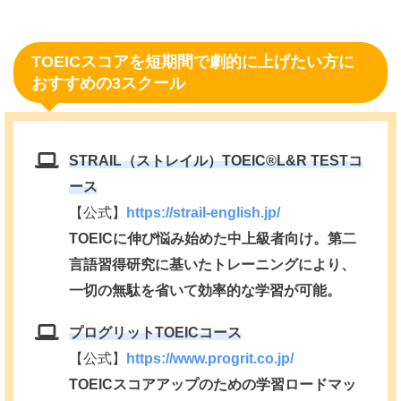
TOEICスコアを短期間で劇的に上げたい方に
おすすめの3スクール
STRAIL（ストレイル）TOEIC®️L&R TESTコ
ース
【公式】
https://strail-english.jp/
TOEICに伸び悩み始めた中上級者向け。第二
言語習得研究に基いたトレーニングにより、
一切の無駄を省いて効率的な学習が可能。
プログリットTOEICコース
【公式】
https://www.progrit.co.jp/
TOEICスコアアップのための学習ロードマッ