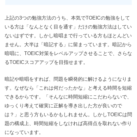
上記の3つの勉強方法のうち、本気でTOEICの勉強をして
いる方は「なんとなく目を通す」だけの勉強方法はしてい
ないはずです。しかし暗唱まで行っている方もほとんどい
ません。大半は「暗記する」に留まっています。暗記から
暗唱に、TOEIC対策をレベルアップさせることで、さらな
るTOEICスコアアップを目指せます。
暗記や暗唱をすれば、問題を瞬発的に解けるようになりま
す。なぜなら「これは何だったかな」と考える時間を短縮
できるからです。「そんなに時間短縮にこだわらないで、
ゆっくり考えて確実に正解を導き出した方が良いので
は？」と思う方もいるかもしれません。しかしTOEICは問
題の構成上、時間短縮をしなければ高得点を取れない作り
になっています。