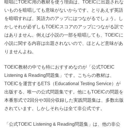
暗唱にTOEIC用の教材を使う理由は、TOEICに出題されな
いものを暗唱しても意味がないからです。とりあえず英語
を暗唱すれば、英語力のアップにはつながるでしょう。し
かしそれが必ずしもTOEICスコアのアップにつながる訳で
はありません。例えば小説の一部を暗唱しても、TOEICに
小説に関する内容は出題されないので、ほとんど意味があ
りませんよね。
TOEIC教材の中でも特におすすめなのが「公式TOEIC
Listening & Reading問題集」です。こちらの教材は、
TOEICを運営するETS（Educational Testing Service）が
出版する、唯一の公式問題集です。他にもTOEICの問題を
本番形式で2回分や3回分収録した実践問題集は、多数出版
されています。しかしそれらは全て非公式です。
「公式TOEIC Listening & Reading問題集」は、他の非公