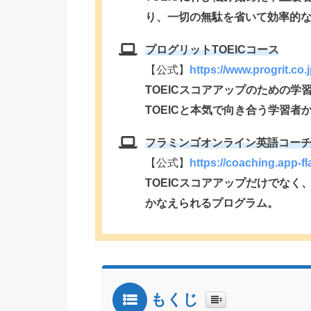
り、一切の無駄を省いて効率的
プログリットTOEICコース
【公式】
https://www.progrit.co.j
TOEICスコアアップのための
TOEICと本気で向き合う学習者
フラミンゴオンライン英語コーチ
【公式】
https://coaching.app-f
TOEICスコアアップだけでな
かなえられるプログラム。
もくじ