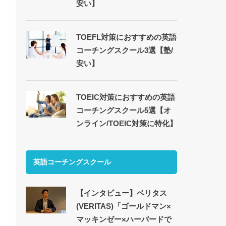
安い】
TOEFL対策におすすめの英語
コーチングスクール3選【塾/
安い】
TOEIC対策におすすめの英語
コーチングスクール5選【オ
ンライン/TOEIC対策に特化】
英語コーチングスクール
【インタビュー】ベリタス
(VERITAS)「ゴールドマン×
マッキンゼー×ハーバードで