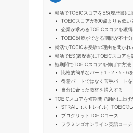
就活でTOEICスコアをES(履歴書)
TOEICスコアが600点よりも低い
企業が求めるTOEICスコアを獲
TOEIC対策ができる期間が不十
就活でTOEIC未受験の理由を聞か
就活でES(履歴書)にTOEICスコ
短期間でTOEICスコアを伸ばす方法
比較的簡単なパート1・2・5・6
得意パートではなく苦手パートを
自分に合った教材を購入する
TOEICスコアを短期間で劇的に上
STRAIL（ストレイル）TOEIC®️L
プログリットTOEICコース
フラミンゴオンライン英語コーチ