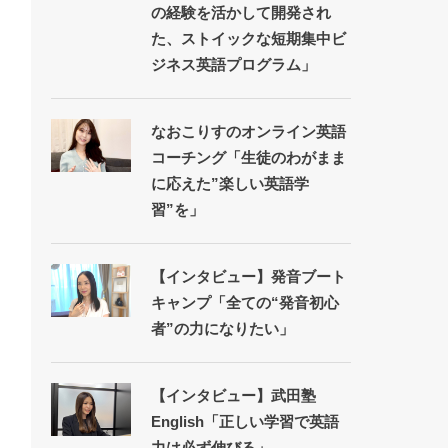
の経験を活かして開発され
た、ストイックな短期集中ビ
ジネス英語プログラム」
なおこりすのオンライン英語
コーチング「生徒のわがまま
に応えた”楽しい英語学
習”を」
【インタビュー】発音ブート
キャンプ「全ての“発音初心
者”の力になりたい」
【インタビュー】武田塾
English「正しい学習で英語
力は必ず伸びる」