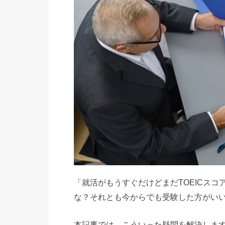
「就活がもうすぐだけどまだTOEICスコ
な？それとも今からでも受験した方がい
本記事では、こういった疑問を解決しま