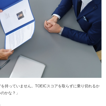
アを持っていません。TOEICスコアを取らずに乗り切れるか
いのかな？」
す。