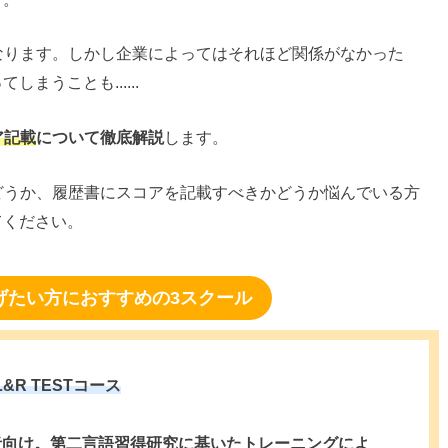
になります。しかし企業によってはそれほど関係がなかった
まうことも......
ア記載
について徹底解説
します。
かどうか、履歴書にスコアを記載すべきかどうか悩んでいる方
てください。
上げたい方におすすめの3スクール
L&R TESTコース
級者向け。第二言語習得研究に基いたトレーニングによ