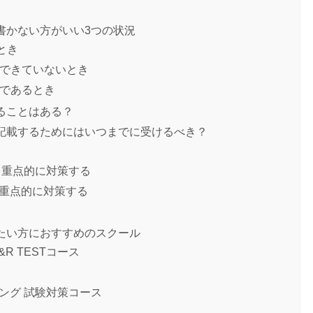
に書かない方がいい3つの状況
とき
得できていないとき
分であるとき
れることはある？
アを記載するためにはいつまでに受けるべき？
を重点的に対策する
重点的に対策する
げたい方におすすめのスクール
&R TESTコース
ング 試験対策コース