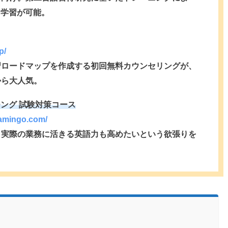
な学習が可能。
p/
学習ロードマップを作成する初回無料カウンセリングが、
から大人気。
ング 試験対策コース
lamingo.com/
く、実際の業務に活きる英語力も高めたいという欲張りを