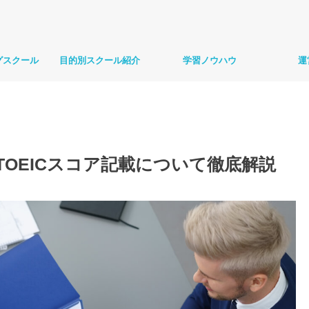
グスクール
目的別スクール紹介
学習ノウハウ
運
TOEICスコア記載について徹底解説