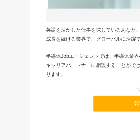
英語を活かした仕事を探しているあなた
成長を続ける業界で、グローバルに活躍
半導体Jobエージェントでは、半導体業
キャリアパートナーに相談することがで
ります。
公