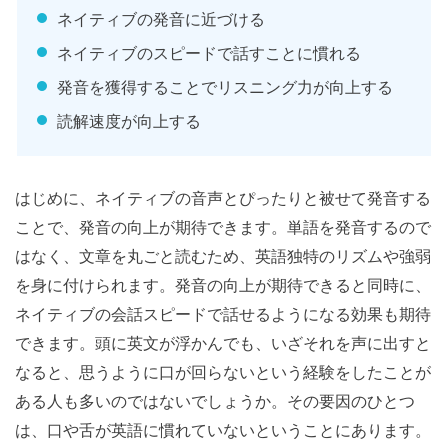
ネイティブの発音に近づける
ネイティブのスピードで話すことに慣れる
発音を獲得することでリスニング力が向上する
読解速度が向上する
はじめに、ネイティブの音声とぴったりと被せて発音する
ことで、発音の向上が期待できます。単語を発音するので
はなく、文章を丸ごと読むため、英語独特のリズムや強弱
を身に付けられます。発音の向上が期待できると同時に、
ネイティブの会話スピードで話せるようになる効果も期待
できます。頭に英文が浮かんでも、いざそれを声に出すと
なると、思うように口が回らないという経験をしたことが
ある人も多いのではないでしょうか。その要因のひとつ
は、口や舌が英語に慣れていないということにあります。