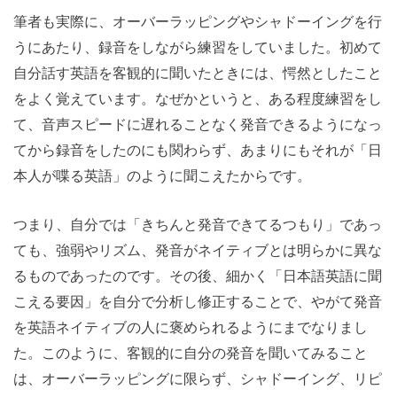
筆者も実際に、オーバーラッピングやシャドーイングを行
うにあたり、録音をしながら練習をしていました。初めて
自分話す英語を客観的に聞いたときには、愕然としたこと
をよく覚えています。なぜかというと、ある程度練習をし
て、音声スピードに遅れることなく発音できるようになっ
てから録音をしたのにも関わらず、あまりにもそれが「日
本人が喋る英語」のように聞こえたからです。
つまり、自分では「きちんと発音できてるつもり」であっ
ても、強弱やリズム、発音がネイティブとは明らかに異な
るものであったのです。その後、細かく「日本語英語に聞
こえる要因」を自分で分析し修正することで、やがて発音
を英語ネイティブの人に褒められるようにまでなりまし
た。このように、客観的に自分の発音を聞いてみること
は、オーバーラッピングに限らず、シャドーイング、リピ