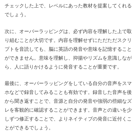
チェックした上で、レベルにあった教材を提案してくれる
でしょう。
次に、オーバーラッピングは、必ず内容を理解した上で取
り組むことが大切です。内容を理解せずにただただスクリ
プトを音読しても、脳に英語の発音や意味を記憶すること
ができません。意味を理解し、抑揚やリズムを意識しなが
ら、人に語りかけるように発音することが重要です。
最後に、オーバーラッピングをしている自分の音声をスマ
ホなどで録音してみることも有効です。録音した音声を後
から聞き返すことで、音源と自分の発音や強弱の些細なズ
レを客観的に確認することができます。音声との違いを少
しずつ修正することで、よりネイティブの発音に近付くこ
とができるでしょう。