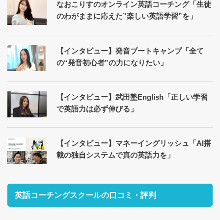
なおこりすのオンライン英語コーチング「生徒
のわがままに応えた”楽しい英語学習”を」
【インタビュー】発音ブートキャンプ「全て
の“発音初心者”の力になりたい」
【インタビュー】武田塾English「正しい学習
で英語力は必ず伸びる」
【インタビュー】マネーイングリッシュ「AI搭
載の独自システムで真の英語力を」
英語コーチングスクールの口コミ・評判