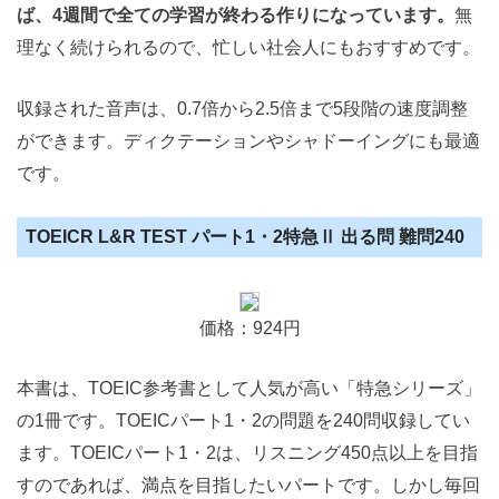
ば、4週間で全ての学習が終わる作りになっています。
無
理なく続けられるので、忙しい社会人にもおすすめです。
収録された音声は、0.7倍から2.5倍まで5段階の速度調整
ができます。ディクテーションやシャドーイングにも最適
です。
TOEICR L&R TEST パート1・2特急Ⅱ 出る問 難問240
価格：924円
本書は、TOEIC参考書として人気が高い「特急シリーズ」
の1冊です。TOEICパート1・2の問題を240問収録してい
ます。TOEICパート1・2は、リスニング450点以上を目指
すのであれば、満点を目指したいパートです。しかし毎回