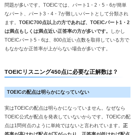
問題が多いです。TOEICでは、パート1・2・5・6が簡単
なパート、パート3・4・7が難しいパートとして分類され
ます。
TOEIC700点以上の方であれば、TOEICパート1・2
は満点もしくは満点近い正答率の方が多いです。
しかし
TOEICパート5・6は、800点近い点数を取得している方で
もなかなか正答率が上がらない場合が多いです。
TOEICリスニング450点に必要な正解数は？
TOEICの配点は明らかになっていない
実はTOEICの配点は明らかになっていません。なぜなら
TOEIC公式が配点を発表していないからです。TOEICの配
点は1問何点のように単純ではないと言われています。
正
答率が高ければ配点が下がったり、正答率が低ければ配点