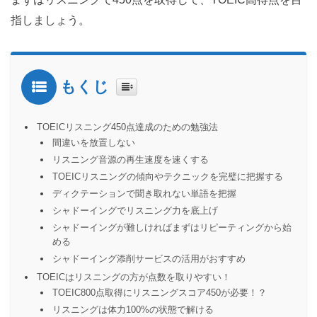
指しましょう。
もくじ
TOEICリスニング450点達成のための勉強法
間違いを放置しない
リスニング音源の再生速度を速くする
TOEICリスニングの傾向やテクニックを完璧に把握する
ディクテーションで聞き取れない単語を把握
シャドーイングでリスニング力を底上げ
シャドーイングが難しければまずはリピーティングから始
める
シャドーイング添削サービスの活用がおすすめ
TOEICはリスニングの方が点数を取りやすい！
TOEIC800点取得にリスニングスコア450が必要！？
リスニングは体力100%の状態で解ける