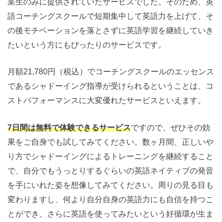
業生のみに提供されていたサービスでした。そのため、英
語コーチングスクールで短期集中して英語力を上げて、そ
の後モチベーションを落とさずに英語学習を継続していき
たいという方にもぴったりのサービスです。
月額21,780円（税込）でコーチングスクールのエッセンス
であるシャドーイング指導が受けられるということは、コ
ストパフォーマンスに大変優れたサービスといえます。
7日間は無料で体験できるサービス
ですので、ぜひその効
果をご自身でも試してみてください。数ヶ月間、正しいや
り方でシャドーイングによるトレーニングを継続すること
で、自分でもうっとりするぐらいの英語ネイティブの発音
を手にいれた姿を想像してみてください。周りの見る目も
変わりますし、何より自分自身の英語力にも自信を持つこ
とができ、さらに英語を使ってみたいという好循環が生ま