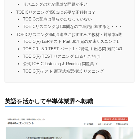
リスニングの方が簡単な問題が多い
TOEICリスニング450点に必要な正解数は？
TOEICの配点は明らかになっていない
TOEICリスニングは100問なので単純計算すると・・・
TOEICリスニング450点達成におすすめの教材・対策本5選
TOEIC(R) L&Rテスト Part 3&4 鬼の変速リスニング1
TOEICR L&R TEST パート1・2特急Ⅱ 出る問 難問240
TOEIC(R) TEST リスニング 出るとこだけ!
公式TOEIC Listening & Reading 問題集 7
TOEIC(R)テスト 新形式精選模試 リスニング
英語を活かして半導体業界へ転職