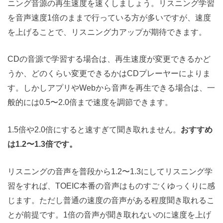
ニング音源の再生速度を速くしましょう。リスニング学習
を音声速度1倍のままで行っている方が多いですが、速度
を上げることで、リスニング力アップが期待できます。
CDの音源で学習する場合は、再生速度が変更できるかど
うか、どのくらい変更できるかはCDプレーヤーによりま
す。しかしアプリやWebから音声を再生できる場合は、一
般的には0.5〜2.0倍まで速度を調節できます。
1.5倍や2.0倍にすると速すぎて聞き取れません。
おすすめ
は1.2〜1.3倍です。
リスニングの音声を普段から1.2〜1.3にしてリスニング学
習をすれば、TOEIC本番の音声はものすごくゆっくりに感
じます。ただし普通の速度の音声がある程度聞き取れるこ
とが前提です。1倍の音声が聞き取れないのに速度を上げ