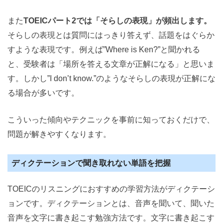
また
TOEICパート2では「そらしの表現」が頻出します。
そらしの表現とは質問にはっきり答えず、話題をはぐらか
すような表現です。例えば”Where is Ken?”と聞かれる
と、受験者は「場所を答える文章が正解になる」と思いま
す。しかし”I don’t know.”のようなそらしの表現が正解にな
る場合が多いです。
こういった傾向やテクニックを事前に知っておくだけで、
問題が解きやすくなります。
ディクテーションで聞き取れない単語を把握
TOEICのリスニングにおすすめの学習方法がディクテーシ
ョンです。ディクテーションとは、音声を聞いて、聞いた
音声を文字に書き起こす勉強方法です。文字に書き起こす