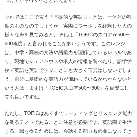
つけてから行くべきと言えます。
それではここで言う「基礎的な英語力」とは、一体どの程
度のものなのでしょうか。実際にワーホリを経験した人の
様々な声を見てみると、それは「TOEICのスコアが500〜
600程度」と言われることが多いようです。このレンジ
は、中学・高校の文法や語彙力を理解しているレベルであ
り、現地でシェアハウスや求人の情報を調べたり、語学学
校で英語を英語で学ぶことにも大きく苦労はしないでしょ
う。自分に基礎的な英語力が備わっているかわからないと
いう人は、まずは「TOEICスコア500〜600」を目安にし
ても良いですね。
ただし、TOEICはあくまでリーディングとリスニング能力
を測るテストであることに注意が必要です。英語圏で生活
する、職を得るためには、会話する能力も必要になってき