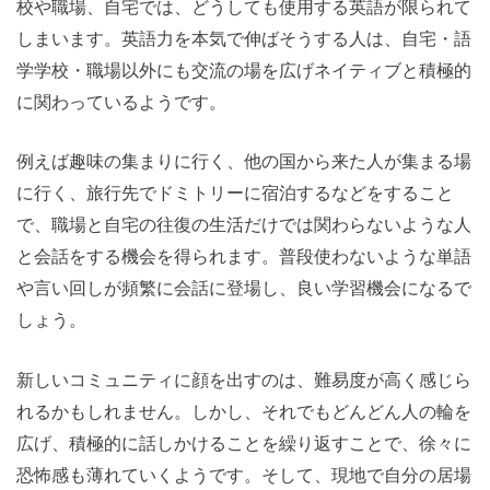
校や職場、自宅では、どうしても使用する英語が限られて
しまいます。英語力を本気で伸ばそうする人は、自宅・語
学学校・職場以外にも交流の場を広げネイティブと積極的
に関わっているようです。
例えば趣味の集まりに行く、他の国から来た人が集まる場
に行く、旅行先でドミトリーに宿泊するなどをすること
で、職場と自宅の往復の生活だけでは関わらないような人
と会話をする機会を得られます。普段使わないような単語
や言い回しが頻繁に会話に登場し、良い学習機会になるで
しょう。
新しいコミュニティに顔を出すのは、難易度が高く感じら
れるかもしれません。しかし、それでもどんどん人の輪を
広げ、積極的に話しかけることを繰り返すことで、徐々に
恐怖感も薄れていくようです。そして、現地で自分の居場