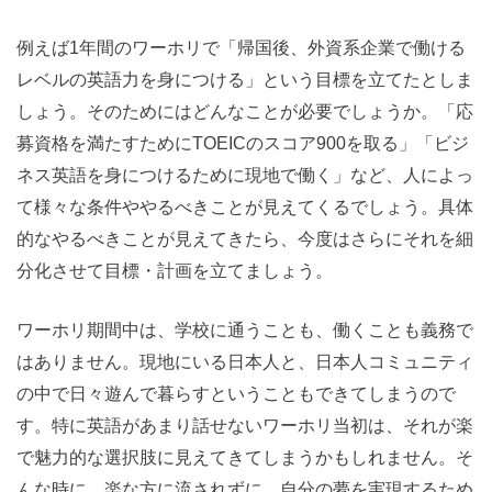
例えば1年間のワーホリで「帰国後、外資系企業で働ける
レベルの英語力を身につける」という目標を立てたとしま
しょう。そのためにはどんなことが必要でしょうか。「応
募資格を満たすためにTOEICのスコア900を取る」「ビジ
ネス英語を身につけるために現地で働く」など、人によっ
て様々な条件ややるべきことが見えてくるでしょう。具体
的なやるべきことが見えてきたら、今度はさらにそれを細
分化させて目標・計画を立てましょう。
ワーホリ期間中は、学校に通うことも、働くことも義務で
はありません。現地にいる日本人と、日本人コミュニティ
の中で日々遊んで暮らすということもできてしまうので
す。特に英語があまり話せないワーホリ当初は、それが楽
で魅力的な選択肢に見えてきてしまうかもしれません。そ
んな時に、楽な方に流されずに、自分の夢を実現するため