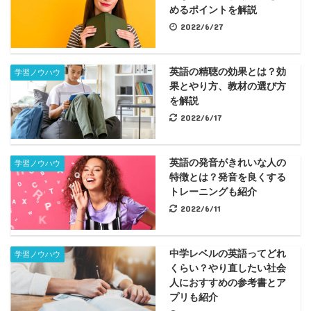
めるポイントを解説
2022/6/27
英語の精聴の効果とは？効
学習ノウハウ
果とやり方、教材の選び方
を解説
2022/6/17
英語の発音がきれいな人の
学習ノウハウ
特徴とは？発音を良くする
トレーニングも紹介
2022/6/11
中学レベルの英語ってどれ
学習ノウハウ
くらい？やり直したい社会
人におすすめの参考書とア
プリも紹介