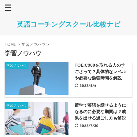
英語コーチングスクール比較ナビ
HOME
>
学習ノウハウ
>
学習ノウハウ
TOEIC900を取れる人のす
学習ノウハウ
ごさって？具体的なレベル
や必要な勉強時間を解説
2022/8/6
留学で英語を話せるように
学習ノウハウ
なるのに必要な期間は？成
果を出せる過ごし方も解説
2022/7/30