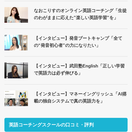
なおこりすのオンライン英語コーチング「生徒
のわがままに応えた”楽しい英語学習”を」
【インタビュー】発音ブートキャンプ「全て
の“発音初心者”の力になりたい」
【インタビュー】武田塾English「正しい学習
で英語力は必ず伸びる」
【インタビュー】マネーイングリッシュ「AI搭
載の独自システムで真の英語力を」
英語コーチングスクールの口コミ・評判