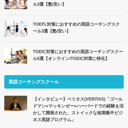
ル3選【塾/安い】
TOEFL対策におすすめの英語コーチングスク
ール3選【塾/安い】
TOEIC対策におすすめの英語コーチングスクー
ル5選【オンライン/TOEIC対策に特化】
英語コーチングスクール
【インタビュー】ベリタス(VERITAS)「ゴール
ドマン×マッキンゼー×ハーバードでの経験を活
かして開発された、ストイックな短期集中ビジ
ネス英語プログラム」